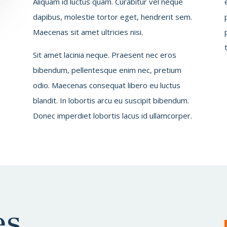
Aliquam id luctus quam. Curabitur vel neque
dapibus, molestie tortor eget, hendrerit sem.
Maecenas sit amet ultricies nisi.
Sit amet lacinia neque. Praesent nec eros
bibendum, pellentesque enim nec, pretium
odio. Maecenas consequat libero eu luctus
blandit. In lobortis arcu eu suscipit bibendum.
Donec imperdiet lobortis lacus id ullamcorper.
es